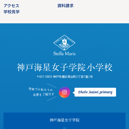
アクセス
資料請求
学校見学
〒657-0805 神戸市灘区青谷町2丁目7番1号
神戸海星女子学院