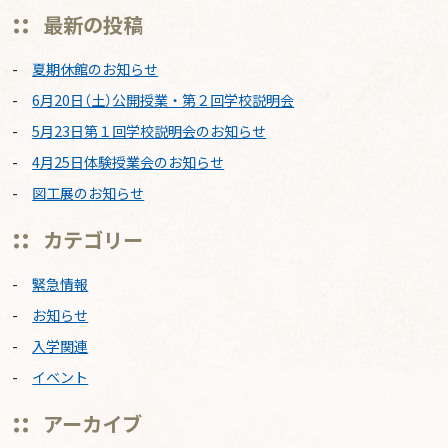
最新の投稿
夏期休館のお知らせ
6月20日（土）公開授業・第２回学校説明会
5月23日第１回学校説明会のお知らせ
4月25日体験授業会のお知らせ
図工展のお知らせ
カテゴリー
緊急情報
お知らせ
入学関連
イベント
アーカイブ