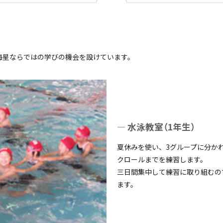
海星ならではの学びの機会を設けています。
水泳教室（1年生）
夏休みを使い、3グループに分か
クロールまでを練習します。
三日間集中して練習に取り組むの
ます。