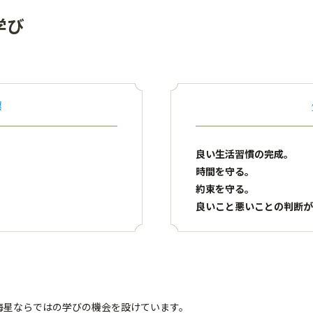
学び
標
良い生活習慣の完成。
時間を守る。
約束を守る。
良いこと悪いことの判断が
海星ならではの学びの機会を設けています。