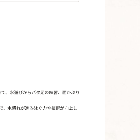
れて、水遊びからバタ足の練習、面かぶり
で、水慣れが進み泳ぐ力や技術が向上し