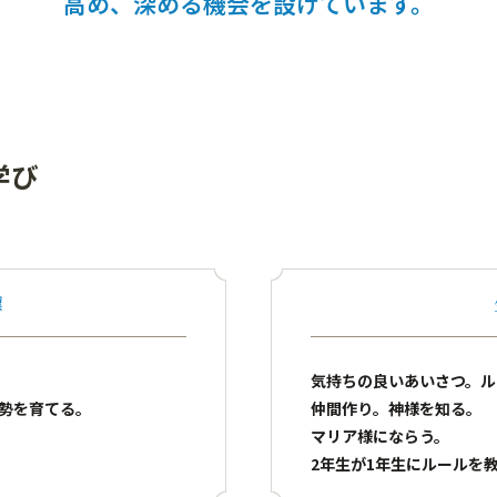
高め、深める機会を設けています。
学び
標
気持ちの良いあいさつ。ル
勢を育てる。
仲間作り。神様を知る。
マリア様にならう。
2年生が1年生にルールを