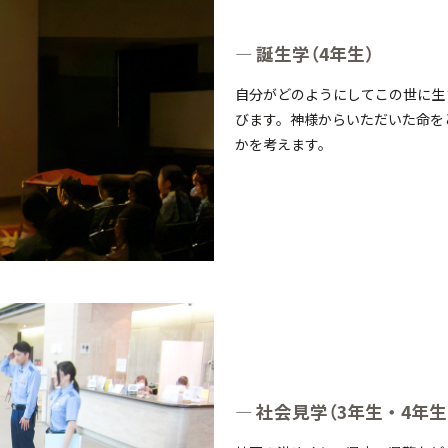
誕生学（4年生）
自分がどのようにしてこの世に生
びます。神様からいただいた命を
かを考えます。
社会見学（3年生・4年生