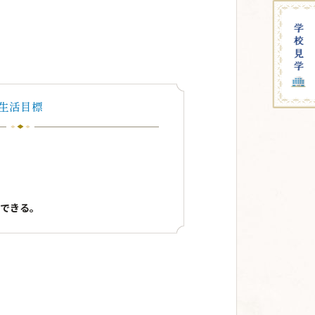
生活目標
できる。