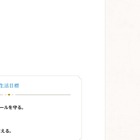
生活目標
ールを守る。
教える。