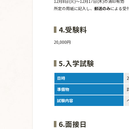
12月8日(火)～12月17日(木)の消印有効
所定の用紙に記入し、
郵送のみ
による受
4.受験料
20,000円
5.入学試験
日時
準備物
試験内容
6.面接日