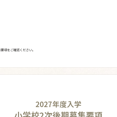
集要項をご確認ください。
2027年度入学
小学校2次後期募集要項