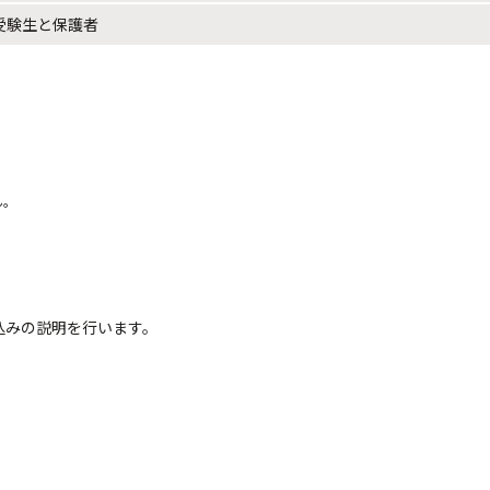
受験生と保護者
ん。
込みの説明を行います。