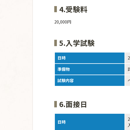
4.受験料
20,000円
5.入学試験
日時
準備物
試験内容
6.面接日
日時