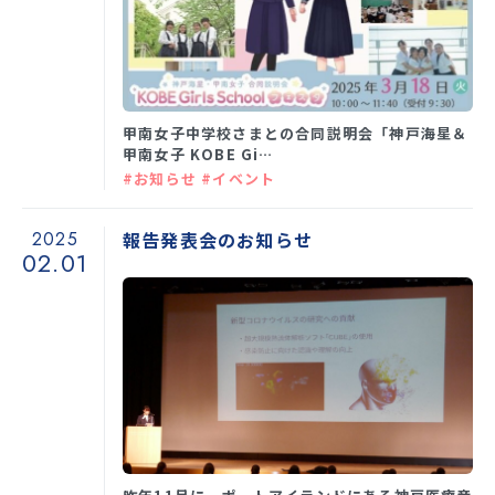
学校生活
甲南女子中学校さまとの合同説明会「神戸海星＆
入試情報
甲南女子 KOBE Gi…
#お知らせ #イベント
お知らせ
2025
報告発表会のお知らせ
02.01
スクールライフ
交通アクセス
お問い合わせ
利用規約・免責事項
個人情報保護方針