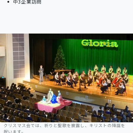
中3企業訪問
クリスマス会では、祈りと聖歌を披露し、キリストの降誕を
祝います。