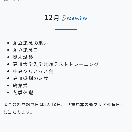
12
月
December
創立記念の集い
創立記念日
期末試験
高Ⅲ大学入学共通テストトレーニング
中高クリスマス会
高Ⅲ感謝のミサ
終業式
冬季休暇
海星の創立記念日は12月8日、 「無原罪の聖マリアの祝日」
に当たります。