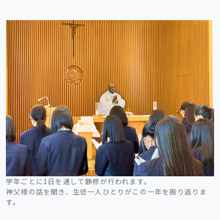
学年ごとに1日を通して静修が行われます。
神父様の話を聞き、生徒一人ひとりがこの一年を振り返りま
す。