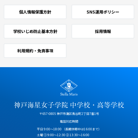
個人情報保護方針
SNS運用ポリシー
学校いじめ防止基本方針
採用情報
利用規約・免責事項
〒657-0805 神戸市灘区青谷町2丁目7番1号
電話対応時間
平日 9:00～18:00
（長期休暇中は16:00まで）
土曜 ① 9:00～12:30 ② 13:30～16:00