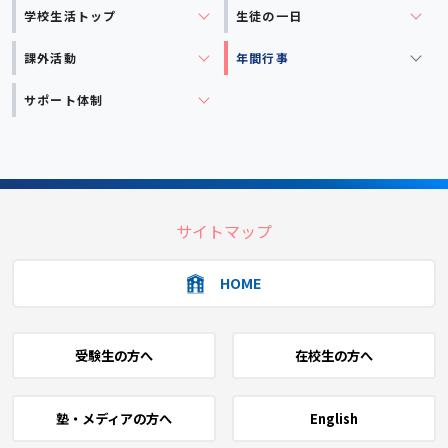
学校生活
トップ
生徒の一日
課外活動
年間行事
サポート体制
サイトマップ
HOME
受験生の方へ
在校生の方へ
塾・メディアの方へ
English