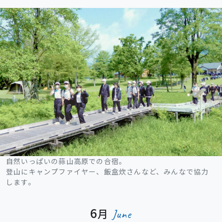
自然いっぱいの蒜山高原での合宿。
登山にキャンプファイヤー、飯盒炊さんなど、みんなで協力
します。
6
月
June