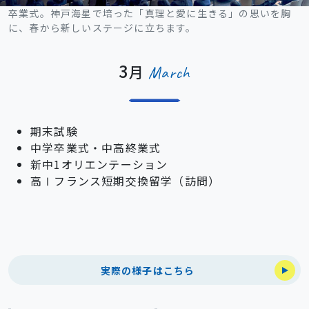
卒業式。
神戸海星で培った「真理と愛に生きる」の思いを胸
に、春から新しいステージに立ちます。
3
月
March
期末試験
中学卒業式・中高終業式
新中1オリエンテーション
高Ⅰフランス短期交換留学（訪問）
実際の様子はこちら