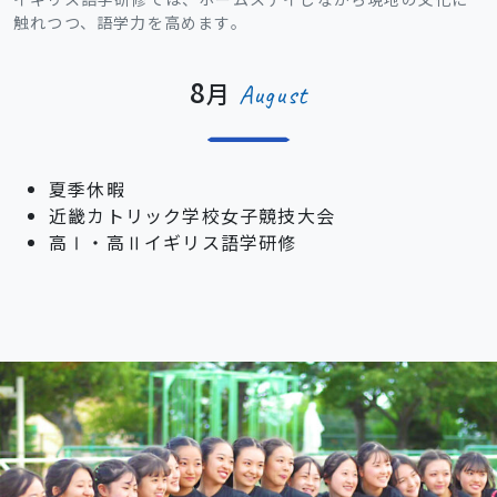
触れつつ、語学力を高めます。
8
月
August
夏季休暇
近畿カトリック学校女子競技大会
高Ⅰ・高Ⅱイギリス語学研修