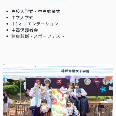
SNS運用ポリシー
学校いじめ防止基本方針
高校入学式・中高始業式
中学入学式
採用情報
中1オリエンテーション
中高保護者会
健康診断・スポーツテスト
@kobe_kaisei