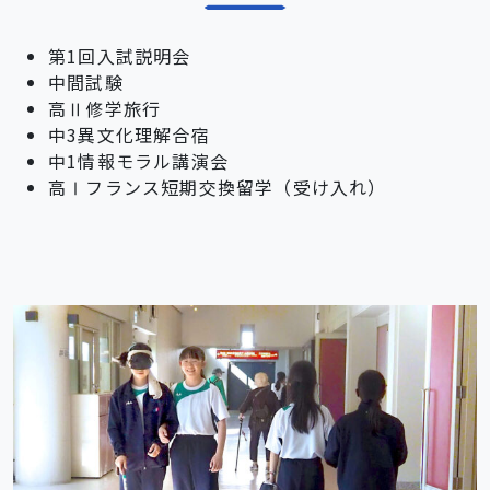
第1回入試説明会
中間試験
高Ⅱ修学旅行
中3異文化理解合宿
中1情報モラル講演会
高Ⅰフランス短期交換留学（受け入れ）