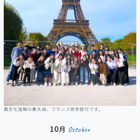
異文化理解の集大成、フランス修学旅行です。
10
月
October