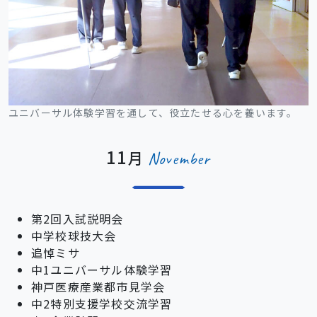
ユニバーサル体験学習を通して、役立たせる心を養います。
11
月
November
第2回入試説明会
中学校球技大会
追悼ミサ
中1ユニバーサル体験学習
神戸医療産業都市見学会
中2特別支援学校交流学習