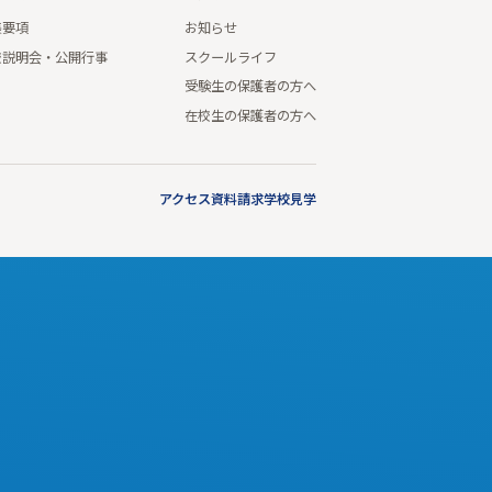
集要項
お知らせ
校説明会・公開行事
スクールライフ
受験生の保護者の方へ
在校生の保護者の方へ
アクセス
資料請求
学校見学