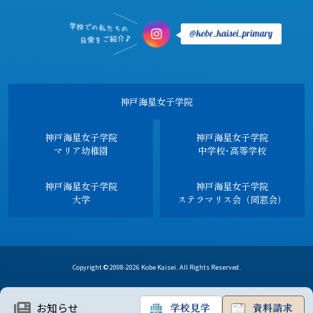
神戸海星女子学院
神戸海星女子学院
神戸海星女子学院
マリア幼稚園
中学校･高等学校
神戸海星女子学院
神戸海星女子学院
大学
ステラマリス会（同窓会）
Copyright © 2008-2026 Kobe Kaisei. All Rights Reserved.
お知らせ