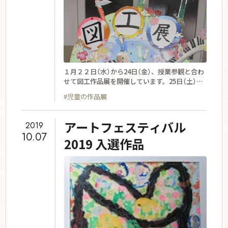
１月２２日（水）から24日（金）、授業参観と合わ
せて図工作品展を開催しています。25日（土）に
は、公開行事にしていますので、興味のある方
#児童の作品展
はどうぞご来校いただき、ご鑑賞ください。
アートフェスティバル
2019
10.07
2019 入選作品