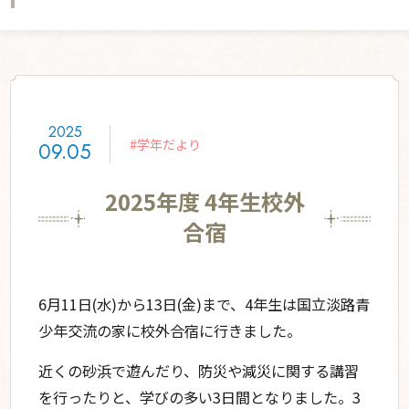
学ぶ姿勢を築く
グローバル教育
学校生活
星の子の一日
年間行事
授業の特色
宿泊体験学習
入学案内
2025
入学案内
募集要項
#学年だより
09.05
部活・委員会活動
お知らせ
2025年度 4年生校外
スクールライフ
学校説明会・公開行事
合宿
資料請求
6月11日(水)から13日(金)まで、4年生は国立淡路青
交通アクセス
利用規約・免責事項
少年交流の家に校外合宿に行きました。
プライバシーポリシー
SNS運用ポリシー
近くの砂浜で遊んだり、防災や減災に関する講習
English
採用情報
を行ったりと、学びの多い3日間となりました。3