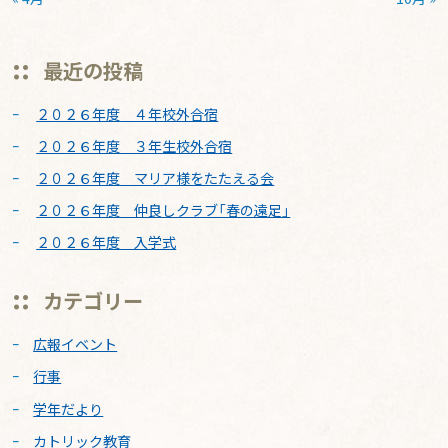
最近の投稿
２０２６年度 ４年校外合宿
２０２６年度 ３年生校外合宿
２０２６年度 マリア様をたたえる会
２０２６年度 仲良しクラブ「春の遠足」
２０２６年度 入学式
カテゴリー
広報イベント
行事
学年だより
カトリック教育