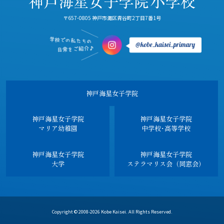
〒657-0805 神戸市灘区青谷町2丁目7番1号
神戸海星女子学院
神戸海星女子学院
神戸海星女子学院
マリア幼稚園
中学校･高等学校
神戸海星女子学院
神戸海星女子学院
大学
ステラマリス会（同窓会）
Copyright © 2008-2026 Kobe Kaisei. All Rights Reserved.