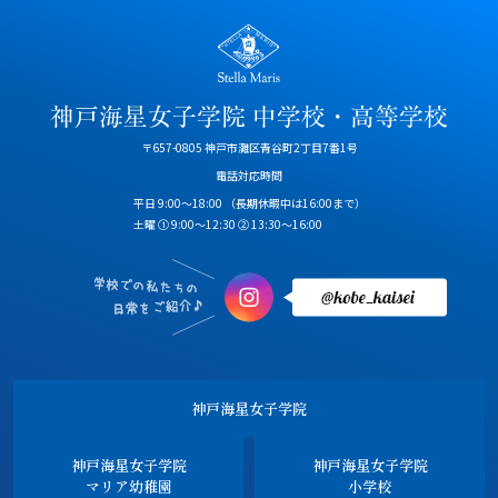
〒657-0805 神戸市灘区青谷町2丁目7番1号
電話対応時間
平日 9:00～18:00
（長期休暇中は16:00まで）
土曜 ① 9:00～12:30 ② 13:30～16:00
神戸海星女子学院
神戸海星女子学院
神戸海星女子学院
マリア幼稚園
小学校