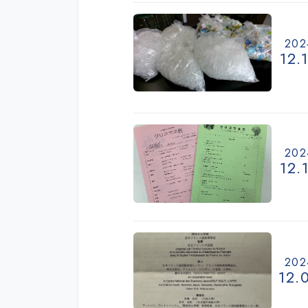
202
12.
202
12.
202
12.