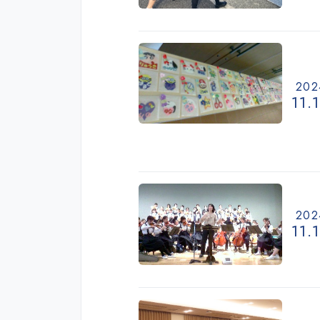
202
11.
202
11.