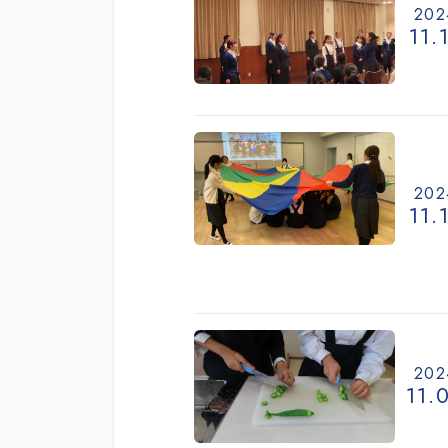
202
11.
202
11.
202
11.