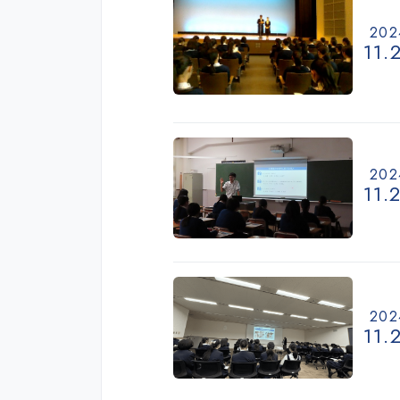
202
11.
202
11.
202
11.