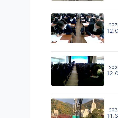
202
12.
202
12.
202
11.