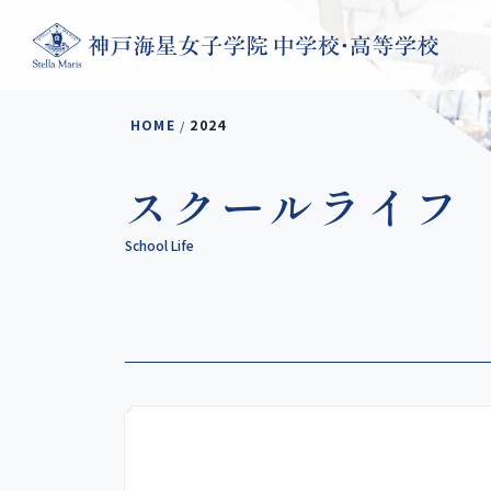
コンテンツへスキップ
HOME
2024
/
スクールライフ
School Life