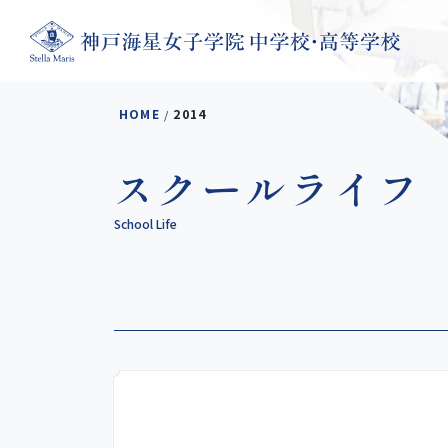
コンテンツへスキップ
HOME
2014
/
スクールライフ
School Life