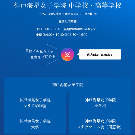
〒657-0805 神戸市灘区青谷町2丁目7番1号
電話対応時間
平日 9:00～18:00
（長期休暇中は16:00まで）
土曜 ① 9:00～12:30 ② 13:30～16:00
神戸海星女子学院
神戸海星女子学院
神戸海星女子学院
マリア幼稚園
小学校
神戸海星女子学院
神戸海星女子学院
大学
ステラマリス会（同窓会）