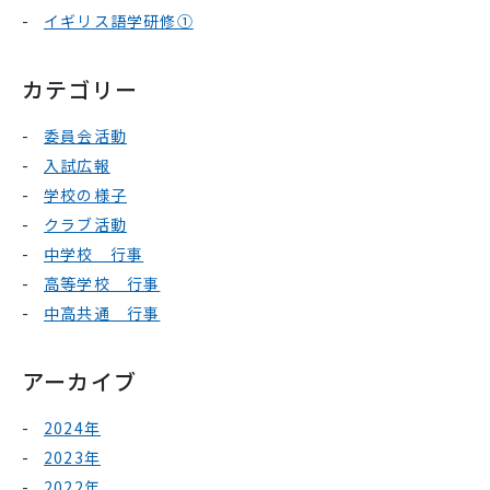
イギリス語学研修①
カテゴリー
委員会活動
入試広報
学校の様子
クラブ活動
中学校 行事
高等学校 行事
中高共通 行事
アーカイブ
2024年
2023年
2022年