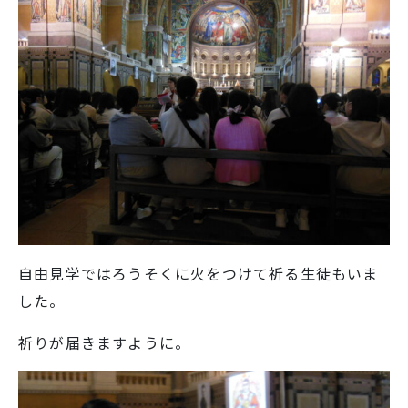
自由見学ではろうそくに火をつけて祈る生徒もいま
した。
祈りが届きますように。