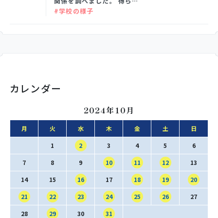
関係を調べました。 得ら…
SNS運用ポリシー
学校いじめ防止基本方針
#学校の様子
採用情報
@kobe_kaisei
カレンダー
2024年10月
月
火
水
木
金
土
日
1
2
3
4
5
6
7
8
9
10
11
12
13
14
15
16
17
18
19
20
21
22
23
24
25
26
27
28
29
30
31