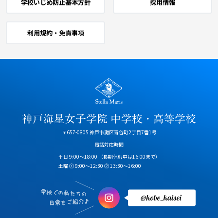
学校いじめ防止基本方針
採用情報
利用規約・免責事項
〒657-0805 神戸市灘区青谷町2丁目7番1号
電話対応時間
平日 9:00～18:00
（長期休暇中は16:00まで）
土曜 ① 9:00～12:30 ② 13:30～16:00