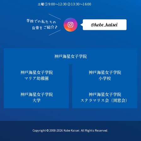
土曜 ① 9:00～12:30 ② 13:30～16:00
神戸海星女子学院
神戸海星女子学院
神戸海星女子学院
マリア幼稚園
小学校
神戸海星女子学院
神戸海星女子学院
大学
ステラマリス会（同窓会）
Copyright © 2008-2026 Kobe Kaisei. All Rights Reserved.