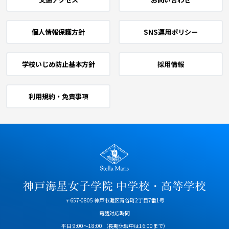
個人情報保護方針
SNS運用ポリシー
学校いじめ防止基本方針
採用情報
利用規約・免責事項
〒657-0805 神戸市灘区青谷町2丁目7番1号
電話対応時間
平日 9:00～18:00
（長期休暇中は16:00まで）