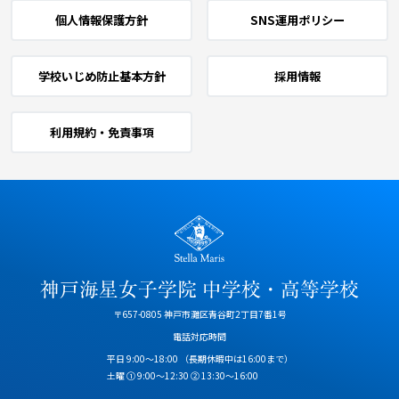
個人情報保護方針
SNS運用ポリシー
学校いじめ防止基本方針
採用情報
利用規約・免責事項
〒657-0805 神戸市灘区青谷町2丁目7番1号
電話対応時間
平日 9:00～18:00
（長期休暇中は16:00まで）
土曜 ① 9:00～12:30 ② 13:30～16:00