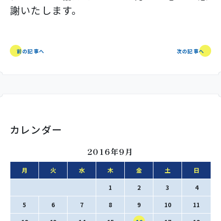
謝いたします。
前の記事へ
次の記事へ
カレンダー
2016年9月
月
火
水
木
金
土
日
1
2
3
4
5
6
7
8
9
10
11