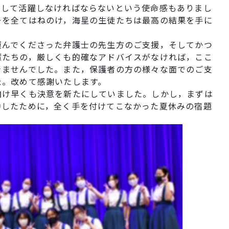
として活躍しなければならないという使命感もありまし
ーを全てはねのけ，海星の生徒たちは最高の結果を手に
運んでくださった弁護士の先生方のご支援，そしてかつ
輩たちの，厳しくも的確なアドバイスがなければ，ここ
きませんでした。また，保護者の方の様々な面でのご支
た。改めて感謝いたします。
向け早くも決意を新たにしていました。しかし，まずは
中したために，全く手を付けてこなかった夏休みの宿題