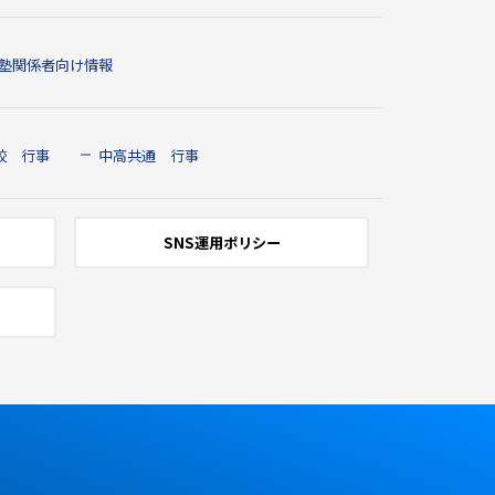
塾関係者向け情報
校 行事
中高共通 行事
SNS運用ポリシー