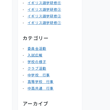
イギリス語学研修④
イギリス語学研修③
イギリス語学研修②
イギリス語学研修①
カテゴリー
委員会活動
入試広報
学校の様子
クラブ活動
中学校 行事
高等学校 行事
中高共通 行事
アーカイブ