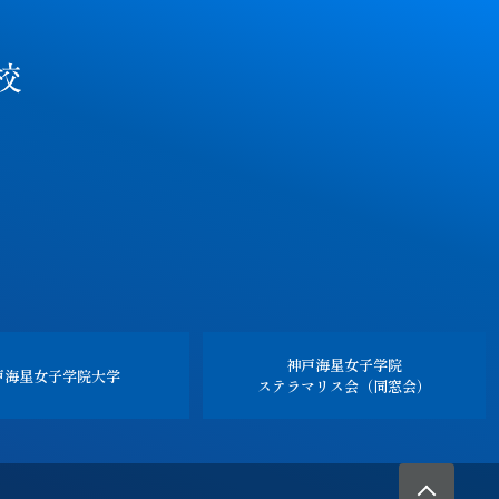
神戸海星女子学院
戸海星女子学院
大学
ステラマリス会（同窓会）