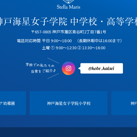
〒657-0805 神戸市灘区青谷町2丁目7番1号
電話対応時間
平日 9:00～18:00
（長期休暇中は16:00まで）
土曜 ① 9:00～12:30 ② 13:30～16:00
ア幼稚園
神戸海星女子学院
小学校
神