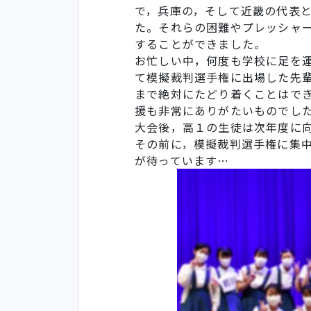
で，兵庫の，そして近畿の代表
た。それらの困難やプレッシャ
することができました。
お忙しい中，何度も学校に足を
て模擬裁判選手権に出場した先
まで絶対にたどり着くことはで
援も非常にありがたいものでし
大会後，高１の生徒は次年度に
その前に，模擬裁判選手権に集
が待っています…