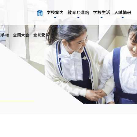
学校案内
教育と進路
学校生活
入試情報
選手権 全国大会 金賞受賞！