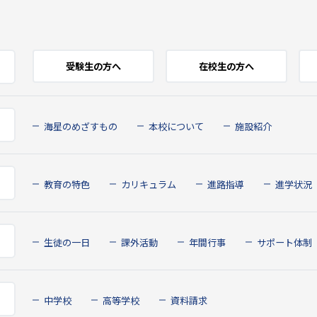
受験生の方へ
在校生の方へ
海星のめざすもの
本校について
施設紹介
教育の特色
カリキュラム
進路指導
進学状況
生徒の一日
課外活動
年間行事
サポート体制
中学校
高等学校
資料請求