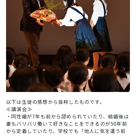
以下は生徒の感想から抜粋したものです。
≪講演会≫
・同性婚が7年も前から認められていたり、結婚後は
妻もバリバリ働いて好きなことをできるのが50年前
から定着していたり、学校でも「他人に気を遣う前