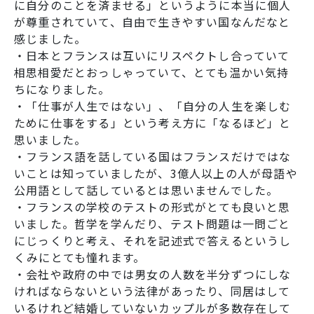
に自分のことを済ませる」というように本当に個人
が尊重されていて、自由で生きやすい国なんだなと
感じました。
・日本とフランスは互いにリスペクトし合っていて
相思相愛だとおっしゃっていて、とても温かい気持
ちになりました。
・「仕事が人生ではない」、「自分の人生を楽しむ
ために仕事をする」という考え方に「なるほど」と
思いました。
・フランス語を話している国はフランスだけではな
いことは知っていましたが、3億人以上の人が母語や
公用語として話しているとは思いませんでした。
・フランスの学校のテストの形式がとても良いと思
いました。哲学を学んだり、テスト問題は一問ごと
にじっくりと考え、それを記述式で答えるというし
くみにとても憧れます。
・会社や政府の中では男女の人数を半分ずつにしな
ければならないという法律があったり、同居はして
いるけれど結婚していないカップルが多数存在して