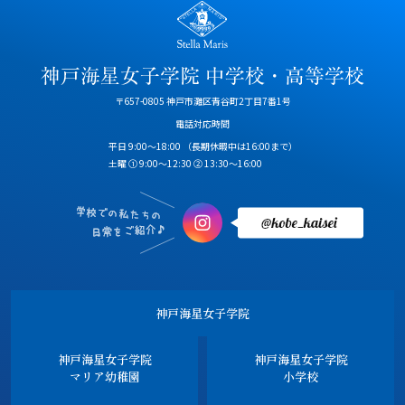
〒657-0805 神戸市灘区青谷町2丁目7番1号
電話対応時間
平日 9:00～18:00
（長期休暇中は16:00まで）
土曜 ① 9:00～12:30 ② 13:30～16:00
神戸海星女子学院
神戸海星女子学院
神戸海星女子学院
マリア幼稚園
小学校