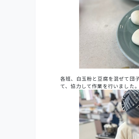
各班、白玉粉と豆腐を混ぜて団
て、協力して作業を行いました