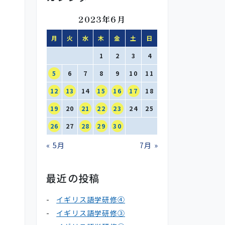
2023年6月
月
火
水
木
金
土
日
1
2
3
4
5
6
7
8
9
10
11
12
13
14
15
16
17
18
19
20
21
22
23
24
25
26
27
28
29
30
« 5月
7月 »
最近の投稿
イギリス語学研修④
イギリス語学研修③