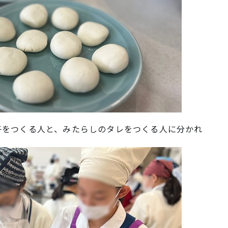
子をつくる人と、みたらしのタレをつくる人に分かれ
。