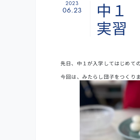
中１
2023
06.23
実習
先日、中１が入学してはじめて
今回は、みたらし団子をつくり