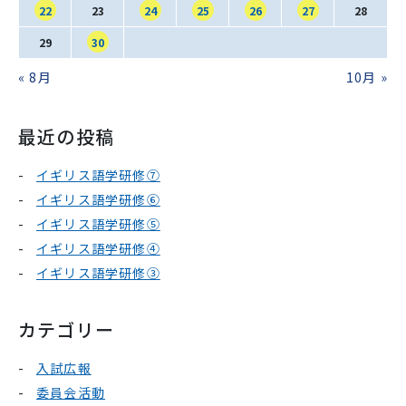
22
23
24
25
26
27
28
29
30
« 8月
10月 »
最近の投稿
イギリス語学研修⑦
イギリス語学研修⑥
イギリス語学研修⑤
イギリス語学研修④
イギリス語学研修③
カテゴリー
入試広報
委員会活動