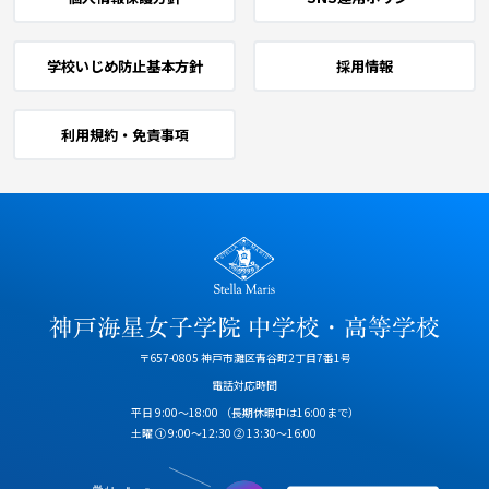
学校いじめ防止基本方針
採用情報
利用規約・免責事項
〒657-0805 神戸市灘区青谷町2丁目7番1号
電話対応時間
平日 9:00～18:00
（長期休暇中は16:00まで）
土曜 ① 9:00～12:30 ② 13:30～16:00