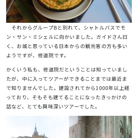
SNS運用ポリシー
学校いじめ防止基本方針
採用情報
それからグループBと別れて、シャトルバスでモ
ン・サン・ミシェルに向かいました。ガイドさん曰
く、お城と思っている日本からの観光客の方も多い
ようですが、修道院です。
@kobe_kaisei
かくいう私も、修道院だということは知っていまし
たが、中に入ってツアーができることまでは最近ま
で知りませんでした。建設されてから1000年以上経
っており、そもそも建てることになったきっかけの
話など、とても興味深いツアーでした。