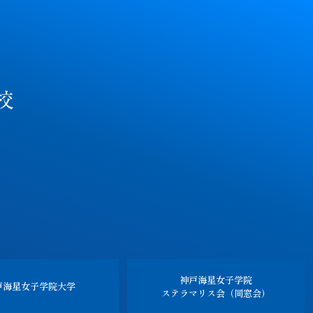
神戸海星女子学院
戸海星女子学院
大学
ステラマリス会（同窓会）