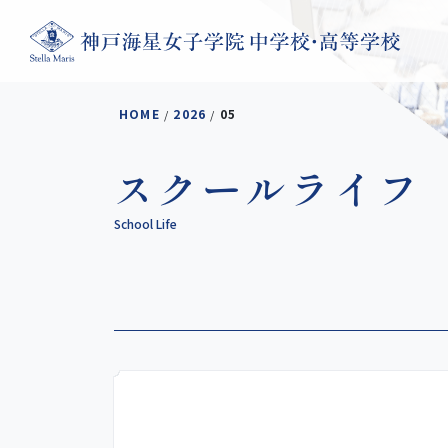
コンテンツへスキップ
HOME
2026
05
/
/
スクールライフ
School Life