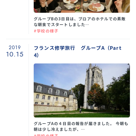
グループBの3日目は、ブロアのホテルでの素敵
な朝食でスタートしました…
#学校の様子
2019
フランス修学旅行 グループA（Part
10.15
4）
グループAの４日目の報告が届きました。 今朝も
朝は少し冷えましたが、…
#学校の様子