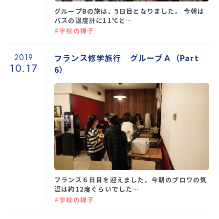
グループBの旅は、5日目となりました。 今朝は
バスの温度計に11℃と…
#学校の様子
2019
フランス修学旅行 グループＡ（Part
10.17
6）
フランス６日目を迎えました。今朝のブロワの気
温は約12度ぐらいでした…
#学校の様子