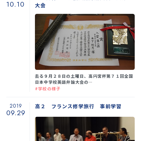
10.10
大会
去る９月２８日の土曜日、高円宮杯第７１回全国
日本中学校英語弁論大会の…
#学校の様子
2019
高２ フランス修学旅行 事前学習
09.29