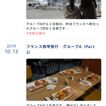
グループAから１日後の、昨日フランスへ旅立っ
たグループBの１日目です…
#学校の様子
2019
フランス修学旅行 グループA（Part
10.13
2）
グループAの２日目です。 朝は少し冷えました