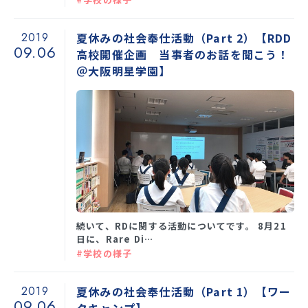
2019
夏休みの社会奉仕活動（Part 2）【RDD
09.06
高校開催企画 当事者のお話を聞こう！
＠大阪明星学園】
続いて、RDに関する活動についてです。 8月21
日に、Rare Di…
#学校の様子
2019
夏休みの社会奉仕活動（Part 1）【ワー
09.06