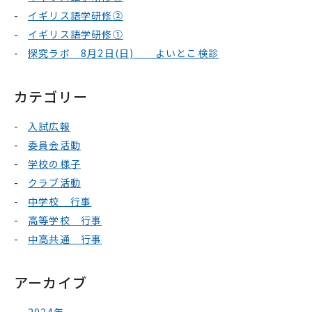
イギリス語学研修②
イギリス語学研修①
探究ラボ 8月2日(日) よいとこ検診
カテゴリー
入試広報
委員会活動
学校の様子
クラブ活動
中学校 行事
高等学校 行事
中高共通 行事
アーカイブ