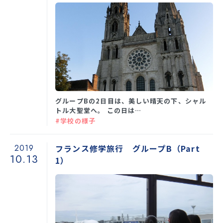
グループBの2日目は、美しい晴天の下、シャル
トル大聖堂へ。 この日は…
#学校の様子
2019
フランス修学旅行 グループB（Part
10.13
1）