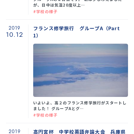
が、日中は気温20度以上…
#学校の様子
2019
フランス修学旅行 グループA（Part
10.12
1）
いよいよ、高２のフランス修学旅行がスタートし
ました！ グループAとグ…
#学校の様子
2019
高円宮杯 中学校英語弁論大会 兵庫県