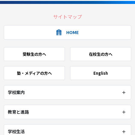
サイトマップ
HOME
受験生の方へ
在校生の方へ
塾・メディアの方へ
English
学校案内
教育と進路
学校生活