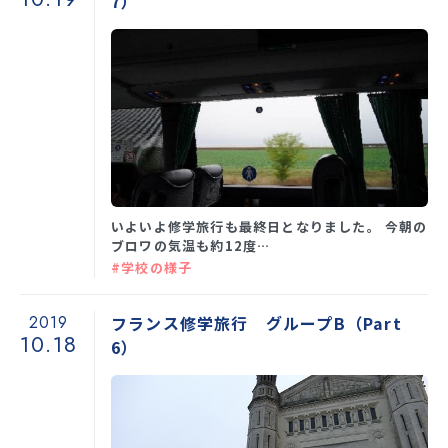
7）
いよいよ修学旅行も最終日となりました。 今朝の
ブロワの気温も約12度…
#学校の様子
2019
フランス修学旅行 グループB（Part
10.18
6）