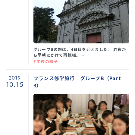
グループBの旅は、4日目を迎えました。 昨夜か
ら早朝にかけて雨模様。…
#学校の様子
2019
フランス修学旅行 グループB（Part
10.15
3）