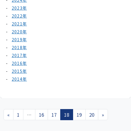
2024年
2023年
2022年
2021年
2020年
2019年
2018年
2017年
2016年
2015年
2014年
投稿ナビゲーション
«
1
…
16
17
18
19
20
»