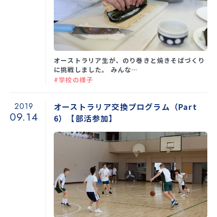
オーストラリア生が、のり巻きと焼きそばづくり
に挑戦しました。 みんな…
#学校の様子
2019
オーストラリア交換プログラム（Part
09.14
6）【部活参加】