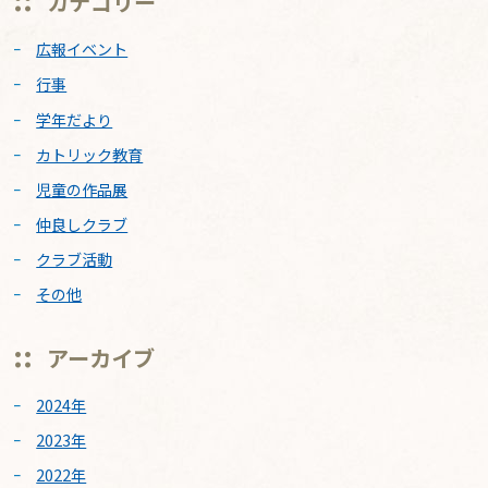
カテゴリー
広報イベント
行事
学年だより
カトリック教育
児童の作品展
仲良しクラブ
クラブ活動
その他
アーカイブ
2024年
2023年
2022年