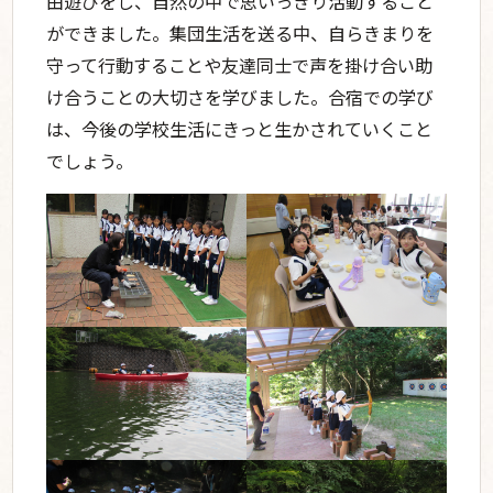
由遊びをし、自然の中で思いっきり活動すること
ができました。集団生活を送る中、自らきまりを
守って行動することや友達同士で声を掛け合い助
け合うことの大切さを学びました。合宿での学び
@kobe_kaisei_primary
は、今後の学校生活にきっと生かされていくこと
でしょう。