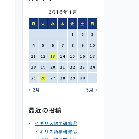
2016年4月
月
火
水
木
金
土
日
1
2
3
4
5
6
7
8
9
10
11
12
13
14
15
16
17
18
19
20
21
22
23
24
25
26
27
28
29
30
« 2月
5月 »
最近の投稿
イギリス語学研修④
イギリス語学研修③