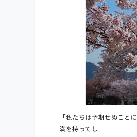
「私たちは予期せぬこと
満を持ってし