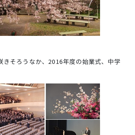
咲きそろうなか、
2016
年度の始業式、中学