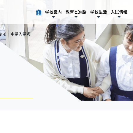
学校案内
教育と進路
学校生活
入試情報
始まる 中学入学式