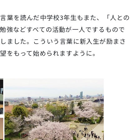
言葉を読んだ中学校
3
年生もまた、「人との
勉強などすべての活動が一人でするもので
話しました。こういう言葉に新入生が励まさ
望をもって始められますように。