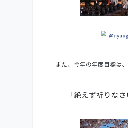
ま
た、今年の年度目標は
「絶えず祈りなさ