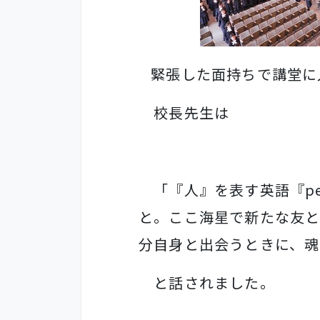
緊張した面持ちで講堂に
校長先生は
「『人』を表す英語『
p
と。ここ海星で新たな友
分自身と出会うときに、魂
と話されました。