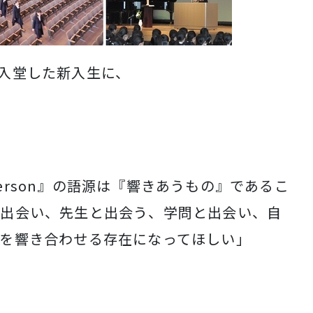
入堂した新入生に、
erson
』の語源は『響きあうもの』であるこ
と出会い、先生と出会う、学問と出会い、自
を響き合わせる存在になってほしい」