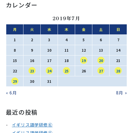
カレンダー
2019年7月
月
火
水
木
金
土
日
1
2
3
4
5
6
7
8
9
10
11
12
13
14
15
16
17
18
19
20
21
22
23
24
25
26
27
28
29
30
31
« 6月
8月 »
最近の投稿
イギリス語学研修⑥
イギリス語学研修⑤