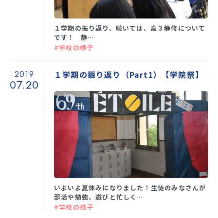
１学期の振り返り、続いては、高３静修について
です！ 静…
#学校の様子
2019
１学期の振り返り（Part1）【学院祭】
07.20
いよいよ夏休みになりました！生徒のみなさんが
部活や勉強、遊びと忙しく…
#学校の様子