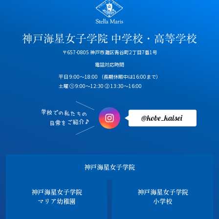
〒657-0805 神戸市灘区青谷町2丁目7番1号
電話対応時間
平日 9:00～18:00
（長期休暇中は16:00まで）
土曜 ① 9:00～12:30 ② 13:30～16:00
神戸海星女子学院
神戸海星女子学院
神戸海星女子学院
マリア幼稚園
小学校