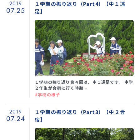
2019
１学期の振り返り（Part4）【中１遠
07.25
足】
１学期の振り返り第４回は、中１遠足です。 中学
２年生が合宿に行く時期…
#学校の様子
2019
１学期の振り返り（Part3）【中２合
07.24
宿】