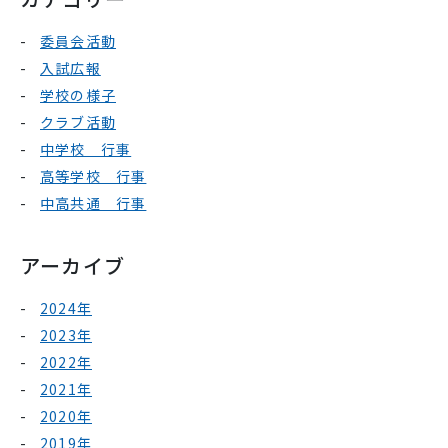
委員会活動
入試広報
学校の様子
クラブ活動
中学校 行事
高等学校 行事
中高共通 行事
アーカイブ
2024年
2023年
2022年
2021年
2020年
2019年