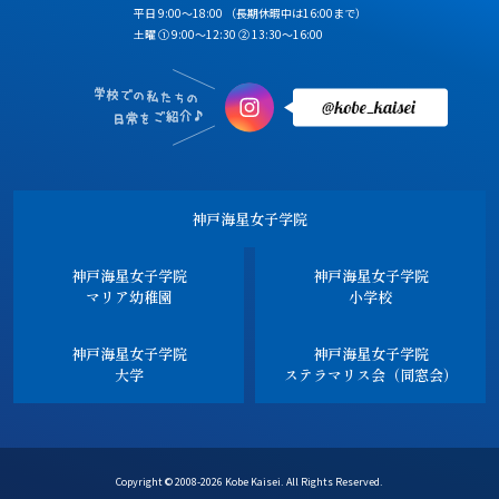
平日 9:00～18:00
（長期休暇中は16:00まで）
土曜 ① 9:00～12:30 ② 13:30～16:00
神戸海星女子学院
神戸海星女子学院
神戸海星女子学院
マリア幼稚園
小学校
神戸海星女子学院
神戸海星女子学院
大学
ステラマリス会（同窓会）
Copyright © 2008-2026 Kobe Kaisei. All Rights Reserved.