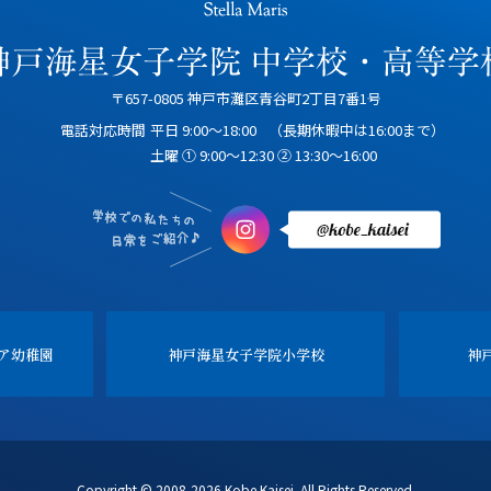
〒657-0805 神戸市灘区青谷町2丁目7番1号
電話対応時間
平日 9:00～18:00
（長期休暇中は16:00まで）
土曜 ① 9:00～12:30 ② 13:30～16:00
ア幼稚園
神戸海星女子学院
小学校
神
Copyright © 2008-2026 Kobe Kaisei. All Rights Reserved.