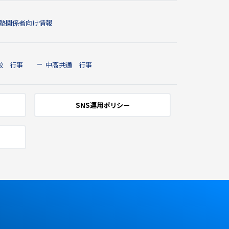
塾関係者向け情報
校 行事
中高共通 行事
SNS運用ポリシー