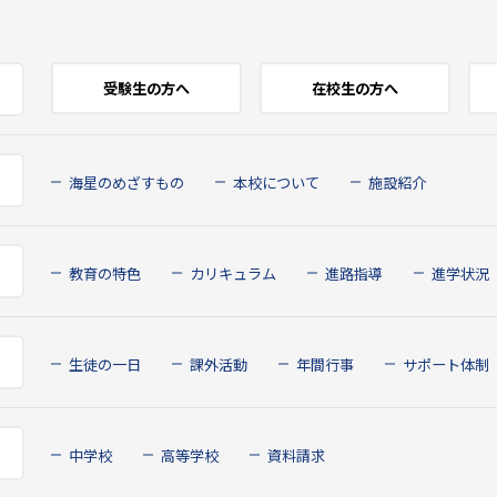
受験生の方へ
在校生の方へ
海星のめざすもの
本校について
施設紹介
教育の特色
カリキュラム
進路指導
進学状況
生徒の一日
課外活動
年間行事
サポート体制
中学校
高等学校
資料請求