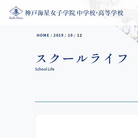
コンテンツへスキップ
HOME
2019
10
12
/
/
/
スクールライフ
School Life