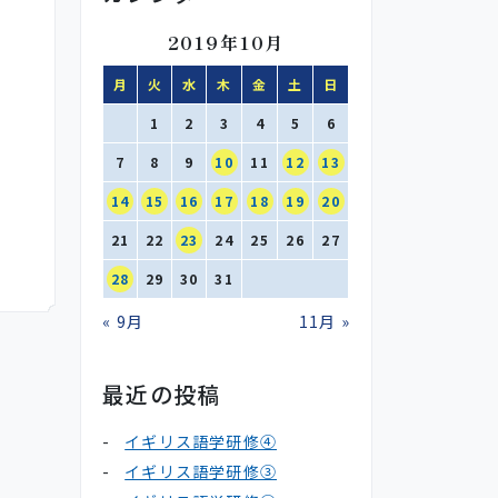
2019年10月
月
火
水
木
金
土
日
1
2
3
4
5
6
7
8
9
10
11
12
13
14
15
16
17
18
19
20
21
22
23
24
25
26
27
28
29
30
31
« 9月
11月 »
最近の投稿
イギリス語学研修④
イギリス語学研修③