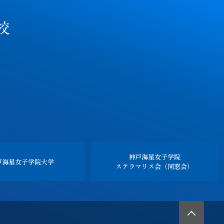
神戸海星女子学院
戸海星女子学院
大学
ステラマリス会（同窓会）