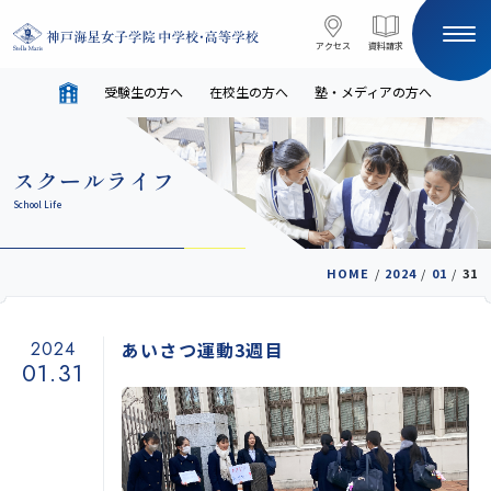
コンテンツへスキップ
アクセス
アクセス
資料請求
資料請求
受験生の方へ
在校生の方へ
塾・メディアの方へ
サイト内検索
スクールライフ
HOME
School Life
受験生の方へ
在校生の方へ
HOME
/
2024
/
01
/
31
塾・メディアの方へ
English
2024
あいさつ運動3週目
01.31
学校案内
教育と進路