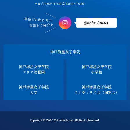
土曜 ① 9:00～12:30 ② 13:30～16:00
神戸海星女子学院
神戸海星女子学院
神戸海星女子学院
マリア幼稚園
小学校
神戸海星女子学院
神戸海星女子学院
大学
ステラマリス会（同窓会）
Copyright © 2008-2026 Kobe Kaisei. All Rights Reserved.