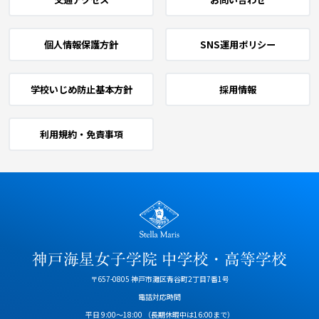
個人情報保護方針
SNS運用ポリシー
学校いじめ防止基本方針
採用情報
利用規約・免責事項
〒657-0805 神戸市灘区青谷町2丁目7番1号
電話対応時間
平日 9:00～18:00
（長期休暇中は16:00まで）