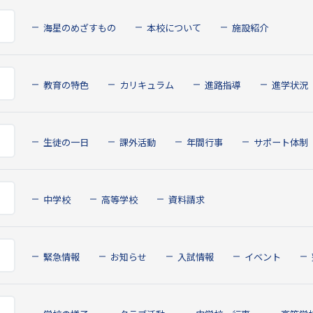
海星のめざすもの
本校について
施設紹介
教育の特色
カリキュラム
進路指導
進学状況
生徒の一日
課外活動
年間行事
サポート体制
中学校
高等学校
資料請求
緊急情報
お知らせ
入試情報
イベント