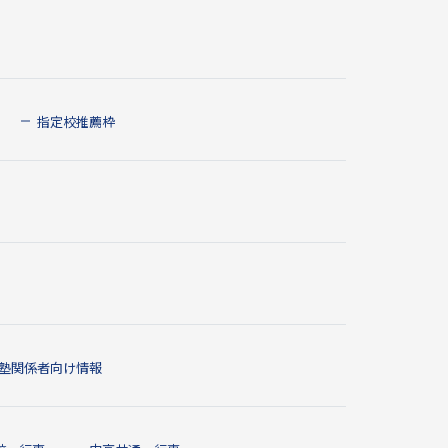
指定校推薦枠
塾関係者向け情報