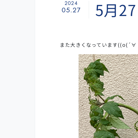
5月2
2024
05.27
また大きくなっています((o(´∀｀