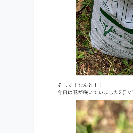
そして！なんと！！
今日は花が咲いていましたΣ(ﾟ∀ﾟ