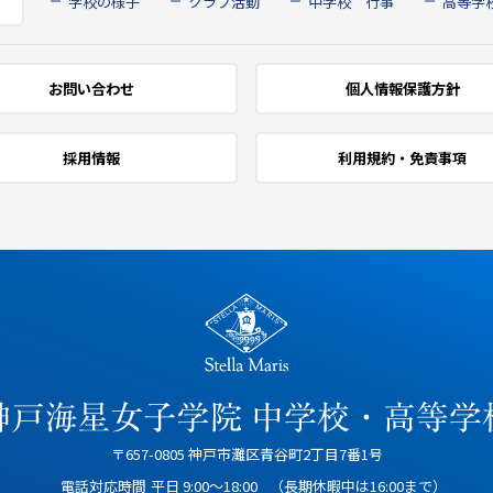
学校の様子
クラブ活動
中学校 行事
高等学
お問い合わせ
個人情報保護方針
採用情報
利用規約・免責事項
〒657-0805 神戸市灘区青谷町2丁目7番1号
電話対応時間
平日 9:00～18:00
（長期休暇中は16:00まで）