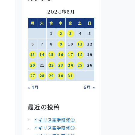
2024年5月
月
火
水
木
金
土
日
1
2
3
4
5
6
7
8
9
10
11
12
13
14
15
16
17
18
19
20
21
22
23
24
25
26
27
28
29
30
31
« 4月
6月 »
最近の投稿
イギリス語学研修④
イギリス語学研修③