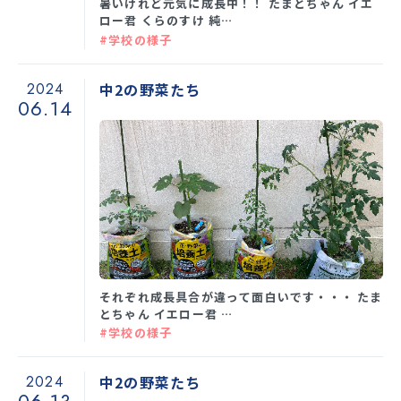
暑いけれど元気に成長中！！ たまとちゃん イエ
ロー君 くらのすけ 純…
#学校の様子
2024
中2の野菜たち
06.14
それぞれ成長具合が違って面白いです・・・ たま
とちゃん イエロー君 …
#学校の様子
2024
中2の野菜たち