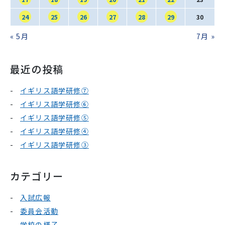
24
25
26
27
28
29
30
« 5月
7月 »
最近の投稿
イギリス語学研修⑦
イギリス語学研修⑥
イギリス語学研修⑤
イギリス語学研修④
イギリス語学研修③
カテゴリー
入試広報
委員会活動
学校の様子