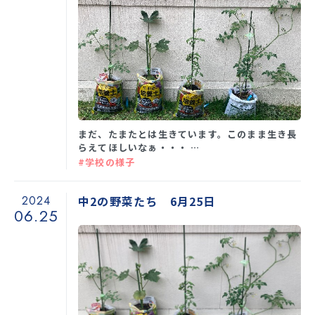
まだ、たまたとは生きています。このまま生き長
らえてほしいなぁ・・・ …
#学校の様子
2024
中2の野菜たち 6月25日
06.25