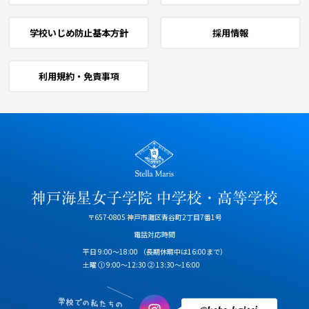
学校いじめ防止基本方針
採用情報
利用規約・免責事項
〒657-0805 神戸市灘区青谷町2丁目7番1号
電話対応時間
平日 9:00～18:00
（長期休暇中は16:00まで）
土曜 ① 9:00～12:30 ② 13:30～16:00