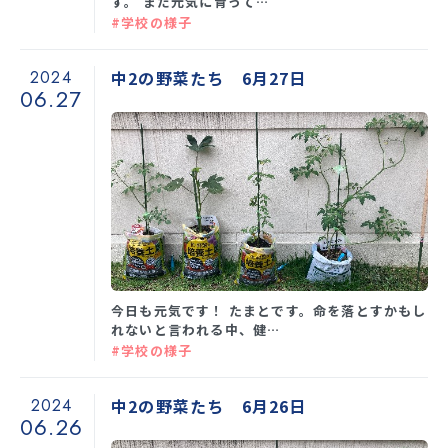
す。 まだ元気に育って…
SNS運用ポリシー
学校いじめ防止基本方針
#学校の様子
採用情報
2024
中2の野菜たち 6月27日
06.27
@kobe_kaisei
今日も元気です！ たまとです。命を落とすかもし
れないと言われる中、健…
#学校の様子
2024
中2の野菜たち 6月26日
06.26