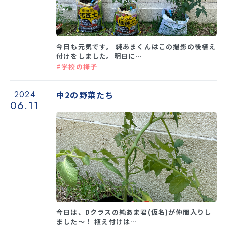
今日も元気です。 純あまくんはこの撮影の後植え
付けをしました。明日に…
#学校の様子
2024
中2の野菜たち
06.11
今日は、Dクラスの純あま君(仮名)が仲間入りし
ました〜！ 植え付けは…