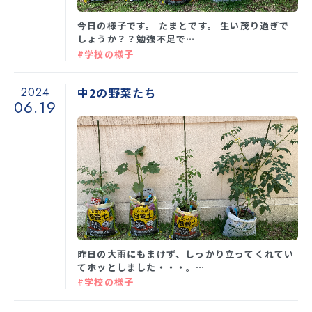
今日の様子です。 たまとです。 生い茂り過ぎで
しょうか？？勉強不足で…
#学校の様子
2024
中2の野菜たち
06.19
昨日の大雨にもまけず、しっかり立ってくれてい
てホッとしました・・・。…
#学校の様子