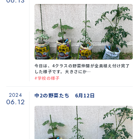
06.13
今日は、4クラスの野菜仲間が全員植え付け完了
した様子です。大きさにか…
#学校の様子
2024
中2の野菜たち 6月12日
06.12