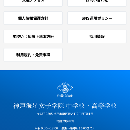
個人情報保護方針
SNS運用ポリシー
学校いじめ防止基本方針
採用情報
利用規約・免責事項
〒657-0805 神戸市灘区青谷町2丁目7番1号
電話対応時間
平日 9:00～18:00
（長期休暇中は16:00まで）