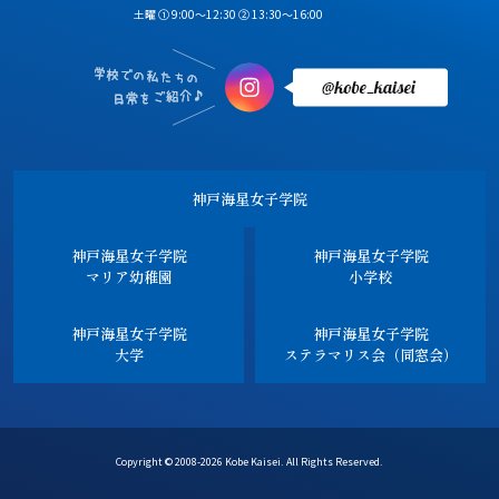
土曜 ① 9:00～12:30 ② 13:30～16:00
神戸海星女子学院
神戸海星女子学院
神戸海星女子学院
マリア幼稚園
小学校
神戸海星女子学院
神戸海星女子学院
大学
ステラマリス会（同窓会）
Copyright © 2008-2026 Kobe Kaisei. All Rights Reserved.