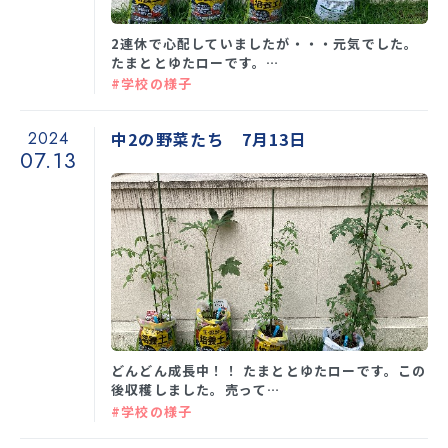
2連休で心配していましたが・・・元気でした。
たまととゆたローです。…
#学校の様子
2024
中2の野菜たち 7月13日
07.13
どんどん成長中！！ たまととゆたローです。この
後収穫しました。売って…
#学校の様子