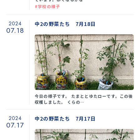
#学校の様子
2024
中2の野菜たち 7月18日
07.18
今日の様子です。 たまととゆたローです。この後
収穫しました。 くらの…
2024
中2の野菜たち 7月17日
07.17