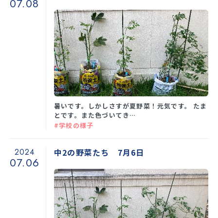
07.08
暑いです。しかしさすが夏野菜！元気です。 たま
とです。また色づいてき…
#学校の様子
2024
中2の野菜たち 7月6日
07.06