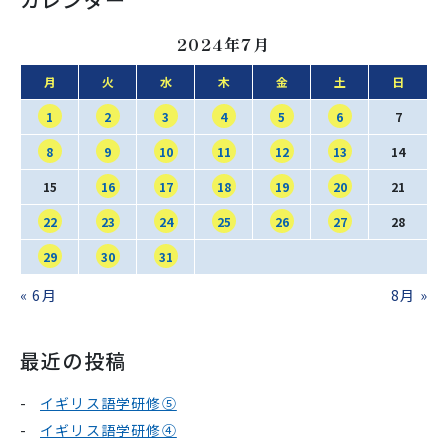
2024年7月
月
火
水
木
金
土
日
1
2
3
4
5
6
7
8
9
10
11
12
13
14
15
16
17
18
19
20
21
22
23
24
25
26
27
28
29
30
31
« 6月
8月 »
最近の投稿
イギリス語学研修⑤
イギリス語学研修④