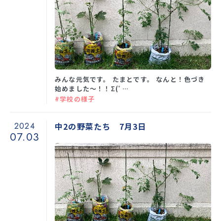
みんな元気です。 たまとです。 なんと！色づき
始めました〜！！Σ(ﾟ…
#学校の様子
2024
中2の野菜たち 7月3日
07.03