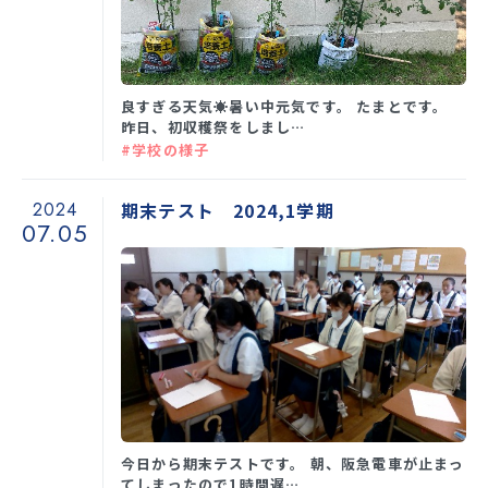
良すぎる天気☀暑い中元気です。 たまとです。
昨日、初収穫祭をしまし…
#学校の様子
2024
期末テスト 2024,1学期
07.05
今日から期末テストです。 朝、阪急電車が止まっ
てしまったので1時間遅…