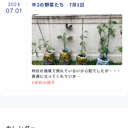
2024
中2の野菜たち 7月1日
07.01
昨日の強風で倒れていないか心配でしたが・・・
普通に立ってくれていま…
#学校の様子
カレンダー