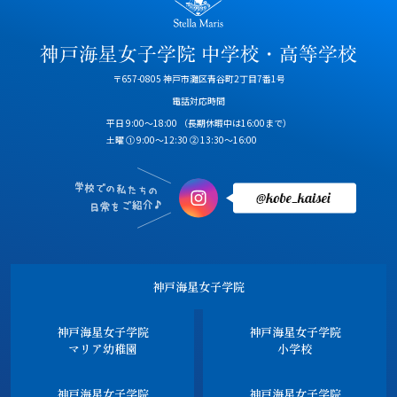
〒657-0805 神戸市灘区青谷町2丁目7番1号
電話対応時間
平日 9:00～18:00
（長期休暇中は16:00まで）
土曜 ① 9:00～12:30 ② 13:30～16:00
神戸海星女子学院
神戸海星女子学院
神戸海星女子学院
マリア幼稚園
小学校
神戸海星女子学院
神戸海星女子学院