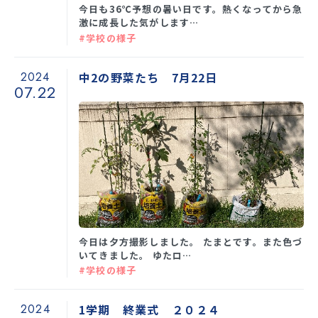
今日も36℃予想の暑い日です。熱くなってから急
激に成長した気がします…
#学校の様子
2024
中2の野菜たち 7月22日
07.22
今日は夕方撮影しました。 たまとです。また色づ
いてきました。 ゆたロ…
#学校の様子
2024
1学期 終業式 ２０２４