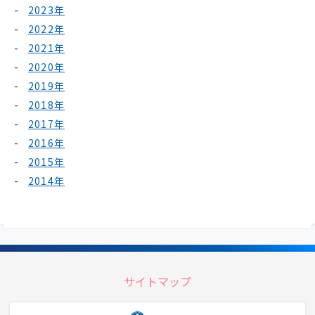
2023年
2022年
2021年
2020年
2019年
2018年
2017年
2016年
2015年
2014年
サイトマップ