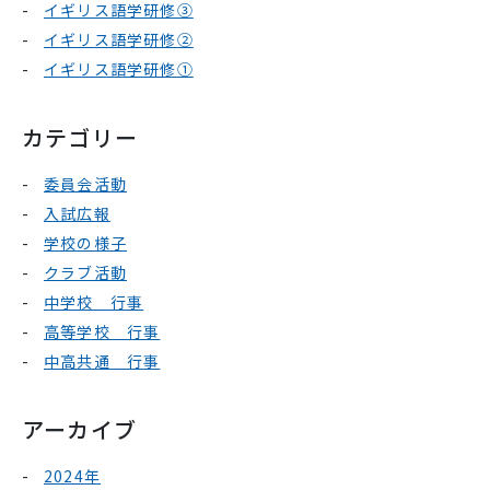
イギリス語学研修③
イギリス語学研修②
イギリス語学研修①
カテゴリー
委員会活動
入試広報
学校の様子
クラブ活動
中学校 行事
高等学校 行事
中高共通 行事
アーカイブ
2024年