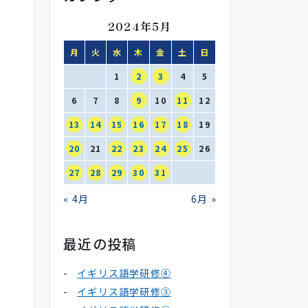
2024年5月
月
火
水
木
金
土
日
1
2
3
4
5
6
7
8
9
10
11
12
13
14
15
16
17
18
19
20
21
22
23
24
25
26
27
28
29
30
31
« 4月
6月 »
最近の投稿
イギリス語学研修④
イギリス語学研修③