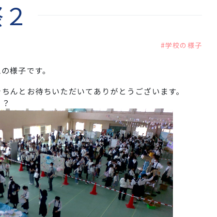
祭２
#学校の様子
ムの様子です。
きちんとお待ちいただいてありがとうございます。
？？