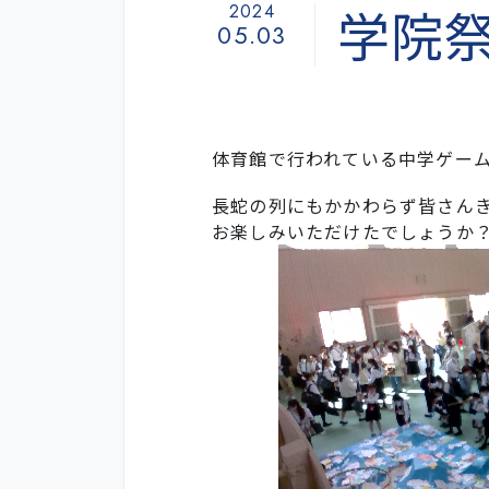
学院
2024
05.03
体育館で行われている中学ゲー
長蛇の列にもかかわらず皆さん
お楽しみいただけたでしょうか