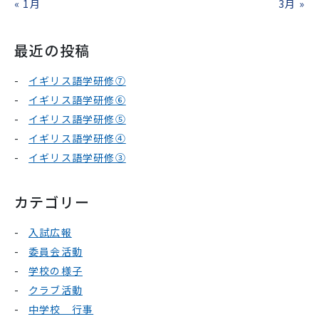
« 1月
3月 »
最近の投稿
イギリス語学研修⑦
イギリス語学研修⑥
イギリス語学研修⑤
イギリス語学研修④
イギリス語学研修③
カテゴリー
入試広報
委員会活動
学校の様子
クラブ活動
中学校 行事