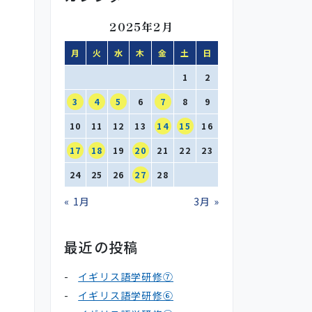
2025年2月
月
火
水
木
金
土
日
1
2
3
4
5
6
7
8
9
10
11
12
13
14
15
16
17
18
19
20
21
22
23
24
25
26
27
28
« 1月
3月 »
最近の投稿
イギリス語学研修⑦
イギリス語学研修⑥