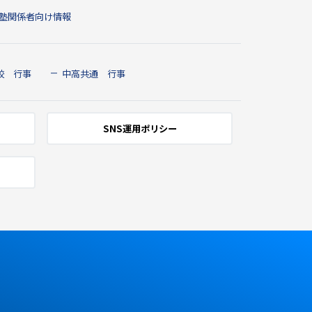
塾関係者向け情報
校 行事
中高共通 行事
SNS運用ポリシー