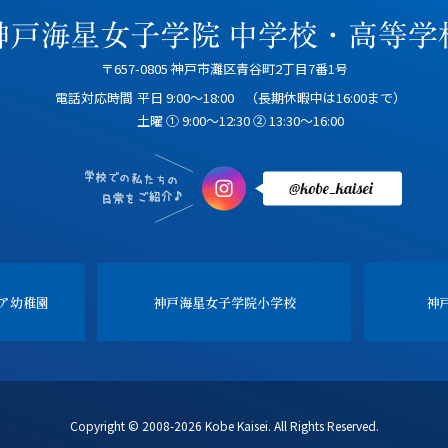
〒657-0805 神戸市灘区青谷町2丁目7番1号
電話対応時間
平日 9:00～18:00
（長期休暇中は16:00まで）
土曜 ① 9:00～12:30 ② 13:30～16:00
ア幼稚園
神戸海星女子学院
小学校
神
Copyright © 2008-2026 Kobe Kaisei. All Rights Reserved.