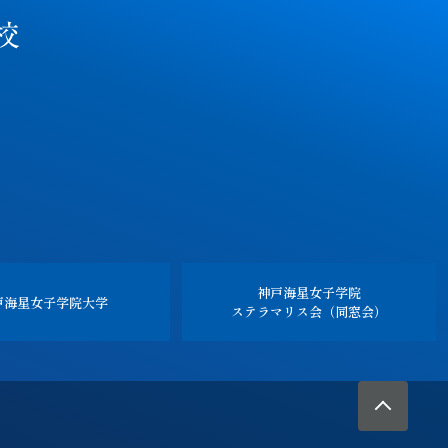
神戸海星女子学院
戸海星女子学院
大学
ステラマリス会（同窓会）