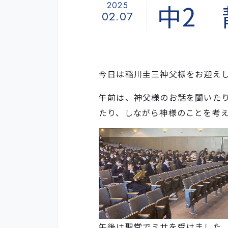
中2 
2025
02.07
今日は稲川圭三神父様をお迎えし
午前は、神父様のお話を聞いた
たり、しながら神様のことを考
午後は聖堂でミサを受けました