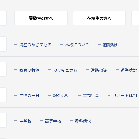
受験生の方へ
在校生の方へ
海星のめざすもの
本校について
施設紹介
教育の特色
カリキュラム
進路指導
進学状況
生徒の一日
課外活動
年間行事
サポート体制
中学校
高等学校
資料請求