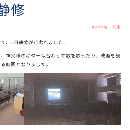
静修
#中学校 行事
て、1日静修が行われました。
り、神父様のギター似合わせて歌を歌ったり、映画を観
える時間となりました。
。