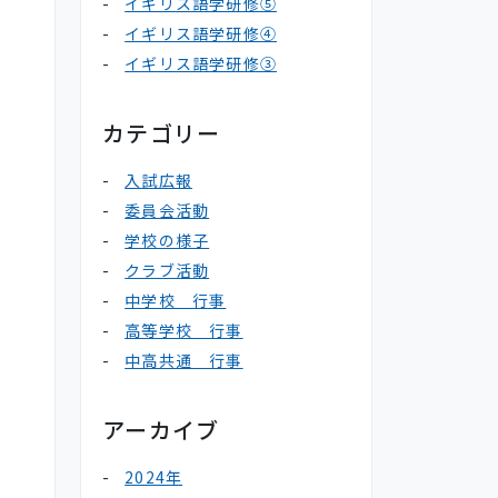
イギリス語学研修⑤
イギリス語学研修④
イギリス語学研修③
カテゴリー
入試広報
委員会活動
学校の様子
クラブ活動
中学校 行事
高等学校 行事
中高共通 行事
アーカイブ
2024年