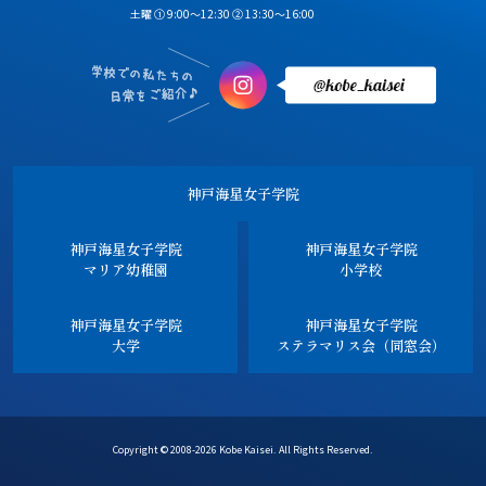
土曜 ① 9:00～12:30 ② 13:30～16:00
神戸海星女子学院
神戸海星女子学院
神戸海星女子学院
マリア幼稚園
小学校
神戸海星女子学院
神戸海星女子学院
大学
ステラマリス会（同窓会）
Copyright © 2008-2026 Kobe Kaisei. All Rights Reserved.