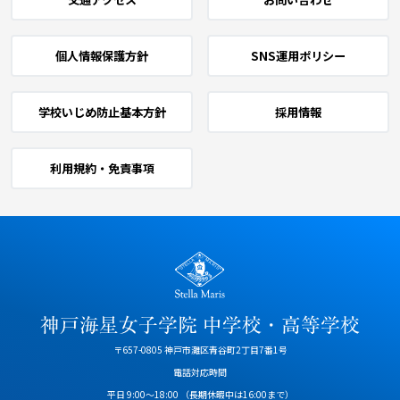
個人情報保護方針
SNS運用ポリシー
学校いじめ防止基本方針
採用情報
利用規約・免責事項
〒657-0805 神戸市灘区青谷町2丁目7番1号
電話対応時間
平日 9:00～18:00
（長期休暇中は16:00まで）