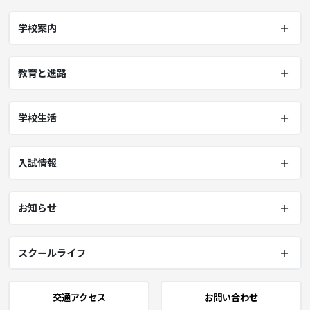
学校案内
教育と進路
学校生活
入試情報
お知らせ
スクールライフ
交通アクセス
お問い合わせ