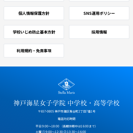
個人情報保護方針
SNS運用ポリシー
学校いじめ防止基本方針
採用情報
利用規約・免責事項
〒657-0805 神戸市灘区青谷町2丁目7番1号
電話対応時間
平日 9:00～18:00
（長期休暇中は16:00まで）
土曜 ① 9:00～12:30 ② 13:30～16:00