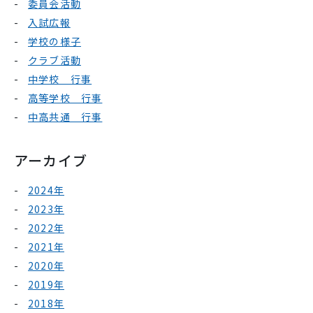
委員会活動
入試広報
学校の様子
クラブ活動
中学校 行事
高等学校 行事
中高共通 行事
アーカイブ
2024年
2023年
2022年
2021年
2020年
2019年
2018年