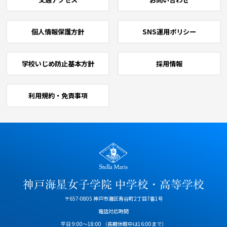
個人情報保護方針
SNS運用ポリシー
学校いじめ防止基本方針
採用情報
利用規約・免責事項
〒657-0805 神戸市灘区青谷町2丁目7番1号
電話対応時間
平日 9:00～18:00
（長期休暇中は16:00まで）