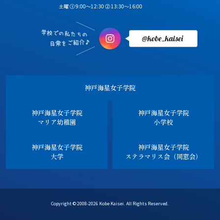
土曜 ① 9:00～12:30 ② 13:30～16:00
神戸海星女子学院
神戸海星女子学院
神戸海星女子学院
マリア幼稚園
小学校
神戸海星女子学院
神戸海星女子学院
大学
ステラマリス会（同窓会）
Copyright © 2008-2026 Kobe Kaisei. All Rights Reserved.