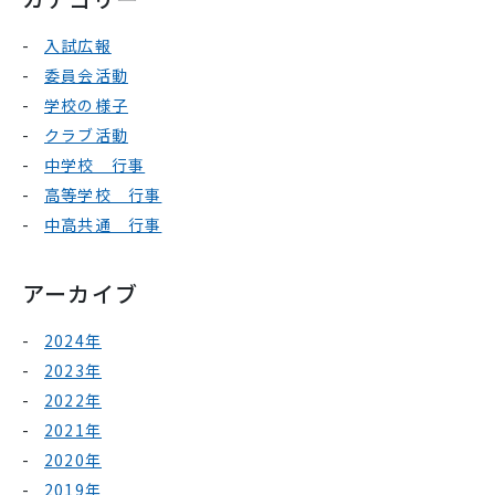
入試広報
委員会活動
学校の様子
クラブ活動
中学校 行事
高等学校 行事
中高共通 行事
アーカイブ
2024年
2023年
2022年
2021年
2020年
2019年