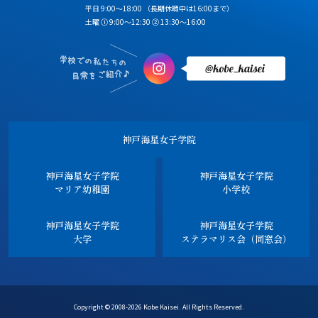
平日 9:00～18:00
（長期休暇中は16:00まで）
土曜 ① 9:00～12:30 ② 13:30～16:00
神戸海星女子学院
神戸海星女子学院
神戸海星女子学院
マリア幼稚園
小学校
神戸海星女子学院
神戸海星女子学院
大学
ステラマリス会（同窓会）
Copyright © 2008-2026 Kobe Kaisei. All Rights Reserved.