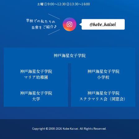
土曜 ① 9:00～12:30 ② 13:30～16:00
神戸海星女子学院
神戸海星女子学院
神戸海星女子学院
マリア幼稚園
小学校
神戸海星女子学院
神戸海星女子学院
大学
ステラマリス会（同窓会）
Copyright © 2008-2026 Kobe Kaisei. All Rights Reserved.