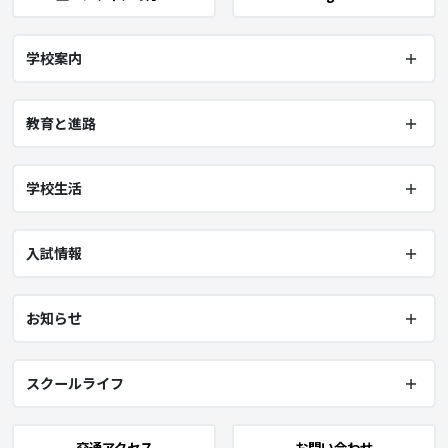
学校案内
教育と進路
学校生活
入試情報
お知らせ
スクールライフ
交通アクセス
お問い合わせ