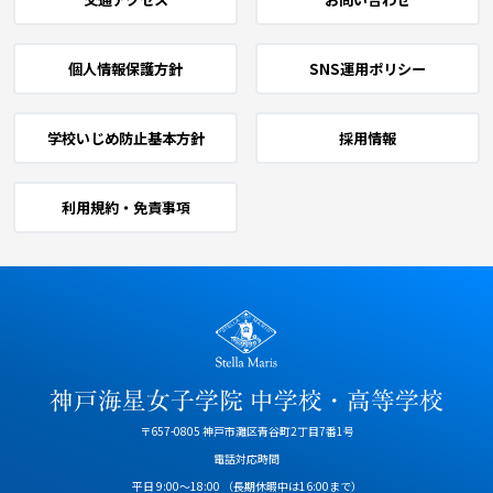
個人情報保護方針
SNS運用ポリシー
学校いじめ防止基本方針
採用情報
利用規約・免責事項
〒657-0805 神戸市灘区青谷町2丁目7番1号
電話対応時間
平日 9:00～18:00
（長期休暇中は16:00まで）