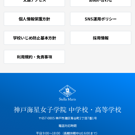
個人情報保護方針
SNS運用ポリシー
学校いじめ防止基本方針
採用情報
利用規約・免責事項
〒657-0805 神戸市灘区青谷町2丁目7番1号
電話対応時間
平日 9:00～18:00
（長期休暇中は16:00まで）