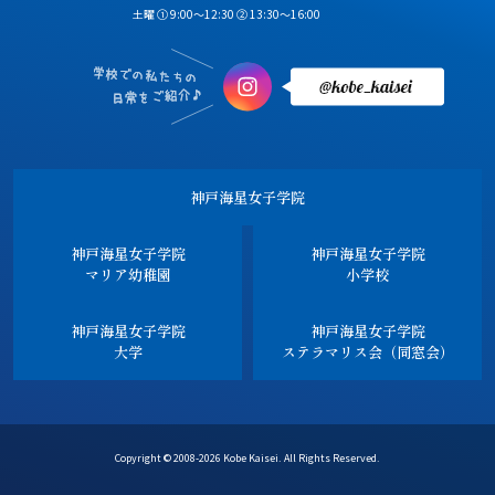
土曜 ① 9:00～12:30 ② 13:30～16:00
神戸海星女子学院
神戸海星女子学院
神戸海星女子学院
マリア幼稚園
小学校
神戸海星女子学院
神戸海星女子学院
大学
ステラマリス会（同窓会）
Copyright © 2008-2026 Kobe Kaisei. All Rights Reserved.