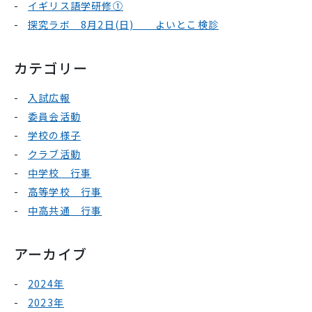
イギリス語学研修①
探究ラボ 8月2日(日) よいとこ検診
カテゴリー
入試広報
委員会活動
学校の様子
クラブ活動
中学校 行事
高等学校 行事
中高共通 行事
アーカイブ
2024年
2023年