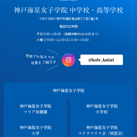
〒657-0805 神戸市灘区青谷町2丁目7番1号
電話対応時間
平日 9:00～18:00
（長期休暇中は16:00まで）
土曜 ① 9:00～12:30 ② 13:30～16:00
神戸海星女子学院
神戸海星女子学院
神戸海星女子学院
マリア幼稚園
小学校
神戸海星女子学院
神戸海星女子学院
大学
ステラマリス会（同窓会）